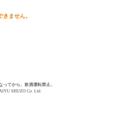
売できません。
になってから。飲酒運転禁止。
AIYU SHUZO Co. Ltd.