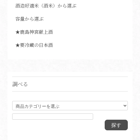
酒造好適米（酒米）から選ぶ
容量から選ぶ
★鹿島神宮献上酒
★要冷蔵の日本酒
調べる