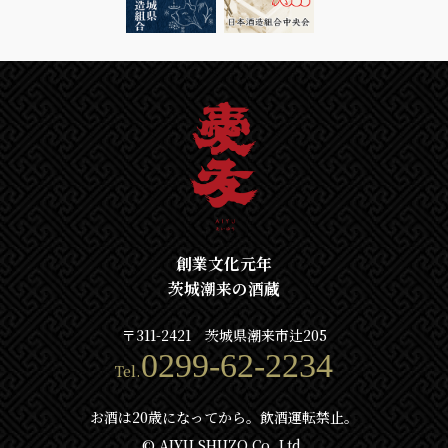
創業文化元年
茨城潮来の酒蔵
〒311-2421 茨城県潮来市辻205
0299-62-2234
Tel.
お酒は20歳になってから。飲酒運転禁止。
© AIYU SHUZO Co. Ltd.