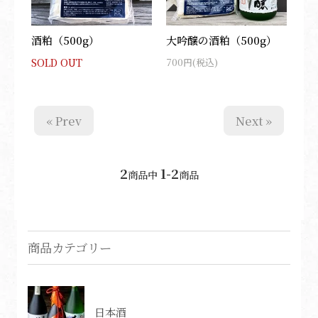
酒粕（500g）
大吟醸の酒粕（500g）
SOLD OUT
700円(税込)
« Prev
Next »
2
1-2
商品中
商品
商品カテゴリー
日本酒