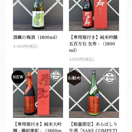
酒蔵の梅酒（1800ml）
【専用箱付き】純米吟醸
五百万石 友寿 - （1800
4,400円(税込)
ml）
4,800円(税込)
【専用箱付き】純米大吟
【数量限定】あらばしり
醸 - 備前雄町 - （1800m
生酒「SAKE COMPETI