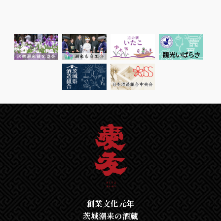
創業文化元年
茨城潮来の酒蔵