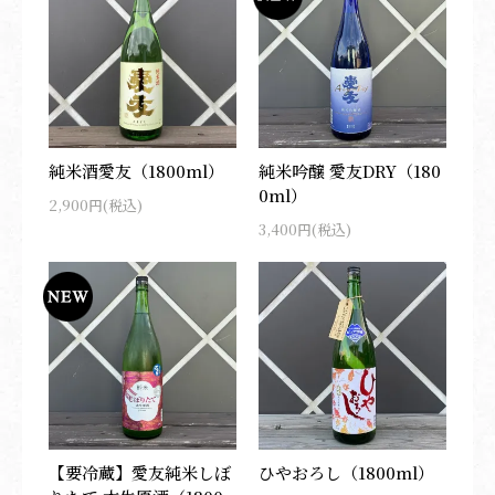
純米酒愛友（1800ml）
純米吟醸 愛友DRY（180
0ml）
2,900円(税込)
3,400円(税込)
【要冷蔵】愛友純米しぼ
ひやおろし（1800ml）