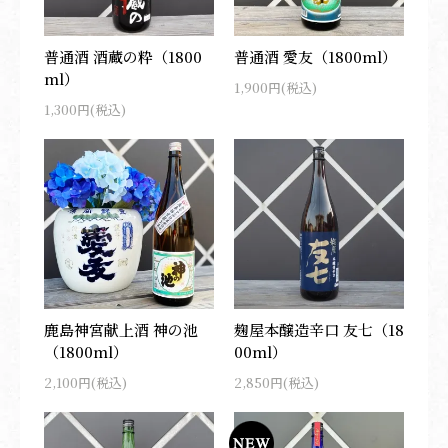
普通酒 酒蔵の粋（1800
普通酒 愛友（1800ml）
ml）
1,900円(税込)
1,300円(税込)
鹿島神宮献上酒 神の池
麹屋本醸造辛口 友七（18
（1800ml）
00ml）
2,100円(税込)
2,850円(税込)